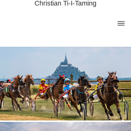
Christian Ti-I-Taming
EXPOSITION BAIE ATTITUDE 2026
2026