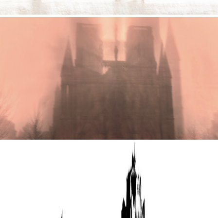
EXPOSITION CAROLLES DU 30 MARS AU 01 AVRIL 
2024
2024
EXPOSITION "MOUVEMENTS CRÉATIFS"
2024