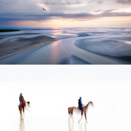
EXPOSITION ESPACE CULTUREL LECLERC 
GRANVILLE
2025
EXPOSITION PONTORSON 2024
2024